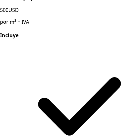
500
USD
por m² + IVA
Incluye