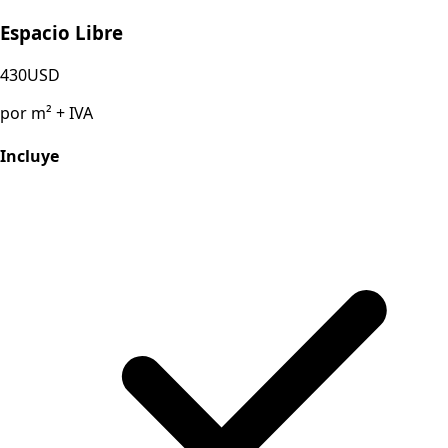
Espacio Libre
430
USD
por m² + IVA
Incluye