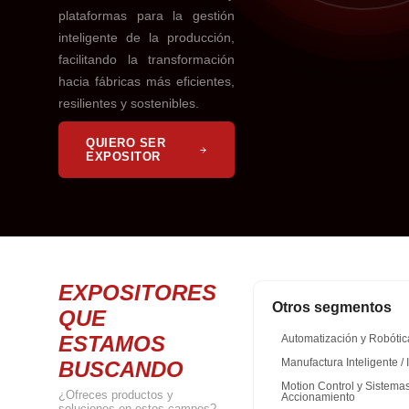
plataformas para la gestión
inteligente de la producción,
facilitando la transformación
hacia fábricas más eficientes,
resilientes y sostenibles.
QUIERO SER
EXPOSITOR
EXPOSITORES
Otros segmentos
QUE
ESTAMOS
Automatización y Robótic
BUSCANDO
Manufactura Inteligente / 
Motion Control y Sistema
¿Ofreces productos y
Accionamiento
soluciones en estos campos?