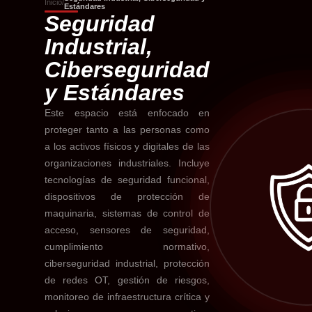
Inicio
/
Estándares
Seguridad
Industrial,
Ciberseguridad
y Estándares
Este espacio está enfocado en
proteger tanto a las personas como
a los activos físicos y digitales de las
organizaciones industriales. Incluye
tecnologías de seguridad funcional,
dispositivos de protección de
maquinaria, sistemas de control de
acceso, sensores de seguridad,
cumplimiento normativo,
ciberseguridad industrial, protección
de redes OT, gestión de riesgos,
monitoreo de infraestructura crítica y