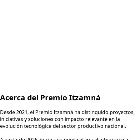
Acerca del Premio Itzamná
Desde 2021, el Premio Itzamná ha distinguido proyectos,
iniciativas y soluciones con impacto relevante en la
evolución tecnológica del sector productivo nacional.
A partir de 2026, inicia una nueva etapa al integrarse a