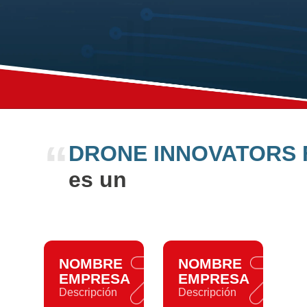
“
DRONE INNOVATORS
es un
NOMBRE
NOMBRE
EMPRESA
EMPRESA
Descripción
Descripción