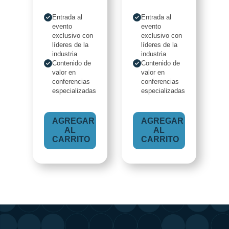
Entrada al
Entrada al
evento
evento
exclusivo con
exclusivo con
líderes de la
líderes de la
industria
industria
Contenido de
Contenido de
valor en
valor en
conferencias
conferencias
especializadas
especializadas
AGREGAR
AGREGAR
AL
AL
CARRITO
CARRITO